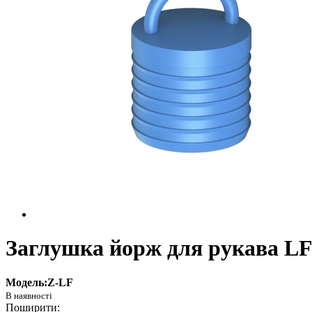
Заглушка йорж для рукава L
Модель:Z-LF