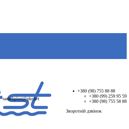
+380 (98) 755 88 88
+380 (99) 259 95 59
santehplast@ukr.net
+380 (98) 755 58 88
Зворотнiй дзвiнок