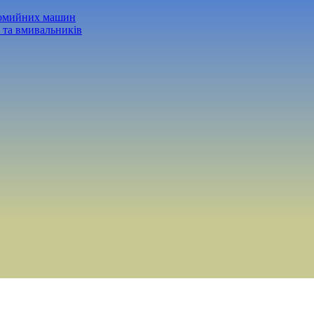
домийних машин
 та вмивальників