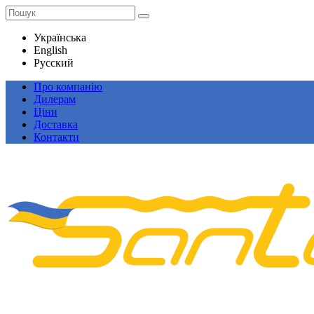
Українська
English
Русский
Про компанію
Дилерам
Ціни
Доставка
Контакти