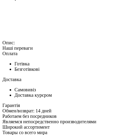
Наші переваги
Оплата
Готівка
Безготівкові
Доставка
Самовивіз
Доставка курєром
Гарантія
Обмен/возврат: 14 дней
Работаем без посредников
Являемся непосредственно производителями
Широкий ассортимент
Товары со всего мира