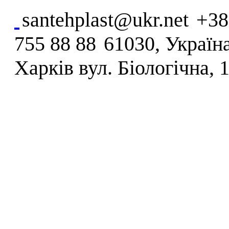
santehplast@ukr.net
+38
755 88 88
61030, Україна
Харків вул. Біологічна, 