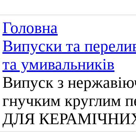
Головна
Випуски та перели
та умивальників
Випуск з нержавію
гнучким круглим п
ДЛЯ КЕРАМІЧНИ