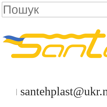
santehplast@ukr.n