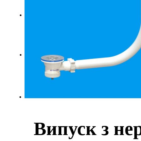
Випуск з не