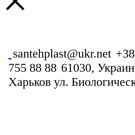
×
santehplast@ukr.net
+38
755 88 88
61030, Украина
Харьков ул. Биологическ