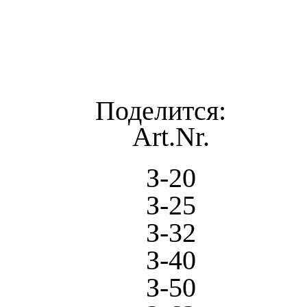
Art.Nr.
З-20
З-25
З-32
З-40
З-50