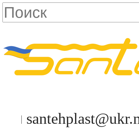
santehplast@ukr.n