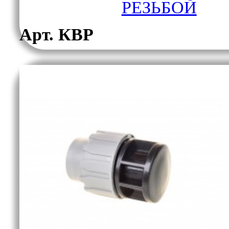
РЕЗЬБОЙ
Арт. КВР