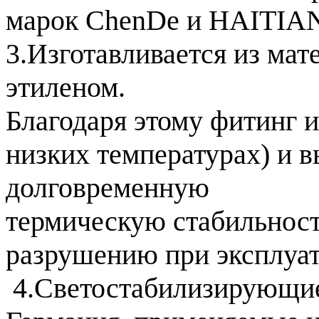
марок ChenDe и HAITIA
3.Изготавливается из мат
этиленом.
Благодаря этому фитинг и
низких температурах) и 
долговременную
термическую стабильност
разрушению при эксплуат
 4.Светостабилизирующие