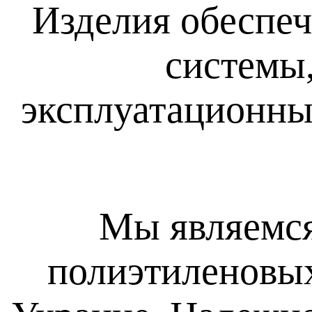
Изделия обеспе
системы
эксплуатационные
Мы являемся
полиэтиленовы