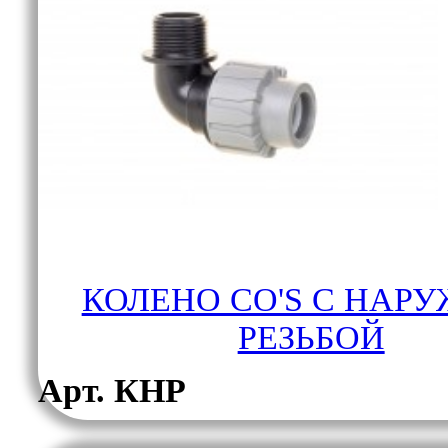
КОЛЕНО CO'S С НАР
РЕЗЬБОЙ
Арт. КНР