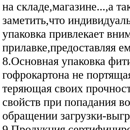
на складе,магазине...,а та
заметить,что индивидуал
упаковка привлекает вним
прилавке,предоставляя ем
8.Основная упаковка фити
гофрокартона не портящая
теряющая своих прочнос
свойств при попадания во
обращении загрузки-выгр
9.Продукция сертифициро