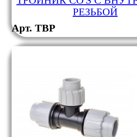
ТРОЙНИК CO'S С ВНУТ
РЕЗЬБОЙ
Арт. ТВР