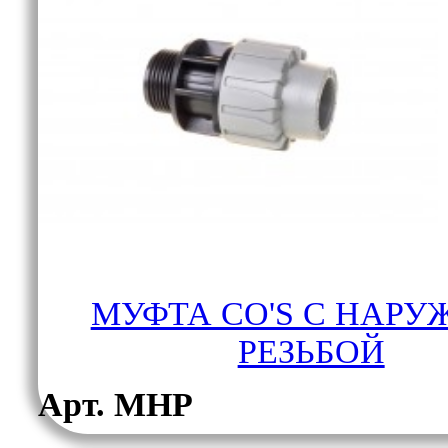
МУФТА CO'S С НАРУ
РЕЗЬБОЙ
Арт. МНР