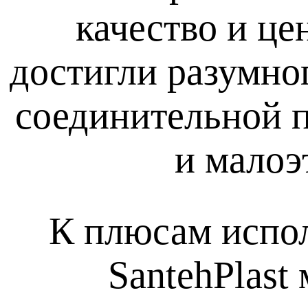
качество и це
достигли разумно
соединительной 
и малоэ
К плюсам испо
SantehPlast