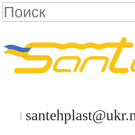
santehplast@ukr.n