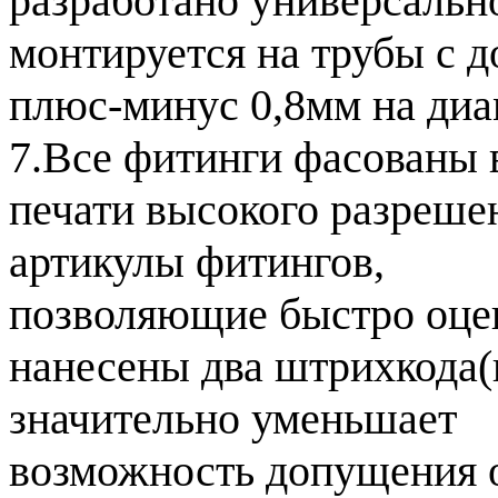
разработано универсально
монтируется на трубы с 
плюс-минус 0,8мм на диа
7.Все фитинги фасованы в
печати высокого разреше
артикулы фитингов,
позволяющие быстро оцен
нанесены два штрихкода(н
значительно уменьшает
возможность допущения о