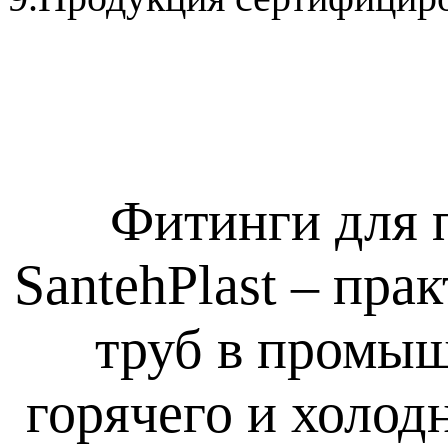
Фитинги для 
SantehPlast – пр
труб в промы
горячего и холод