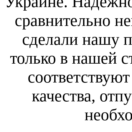
Украине. Надежно
сравнительно н
сделали нашу 
только в нашей с
соответствую
качества, отпу
необх