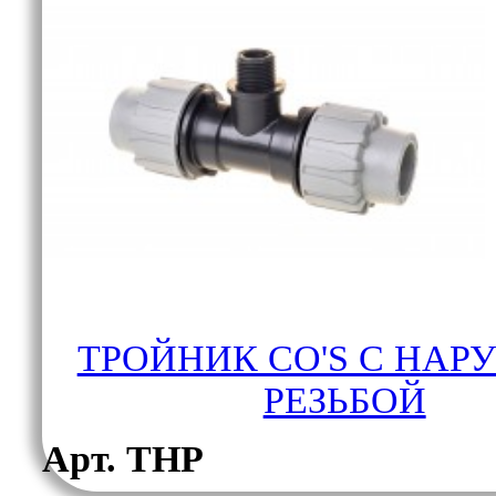
ТРОЙНИК CO'S С НАР
РЕЗЬБОЙ
Арт. ТНР