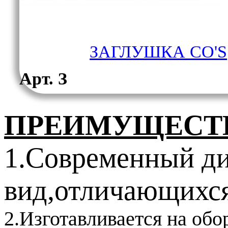
ЗАГЛУШКА CO'S
Арт. З
ПРЕИМУЩЕСТВ
1.Современный д
вид,отличающихся
2.Изготавливается на обо