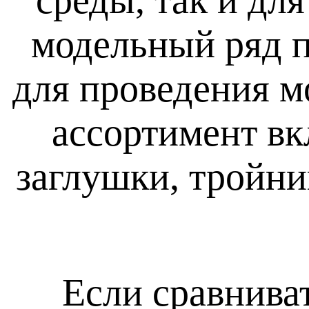
среды, так и дл
модельный ряд 
для проведения 
ассортимент вк
заглушки, тройни
Если сравнива