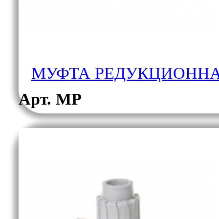
МУФТА РЕДУКЦИОННА
Арт. МР