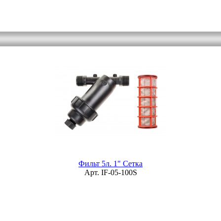
Фильт 5л. 1" Сетка
Арт. IF-05-100S