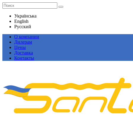
Українська
English
Русский
О компании
Дилерам
Цены
Доставка
Контакты