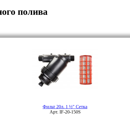
ного полива
Фильт 20л. 1 ½" Сетка
Арт. IF-20-150S