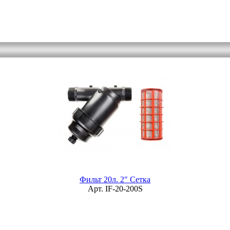
Фильт 20л. 2" Сетка
Арт. IF-20-200S