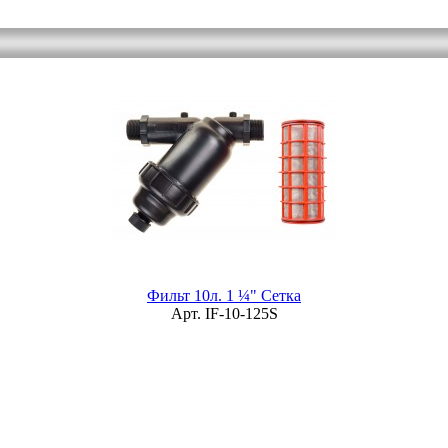
Фильт 10л. 1 ¼" Сетка
Арт. IF-10-125S