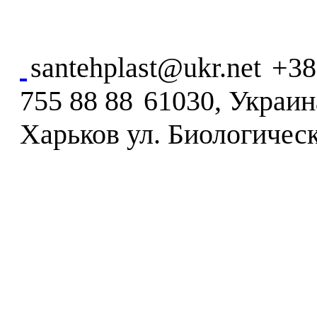
santehplast@ukr.net
+38
755 88 88
61030, Украина
Харьков ул. Биологическ