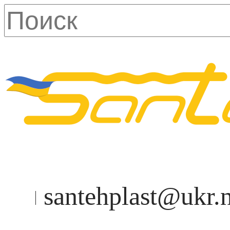
santehplast@ukr.n