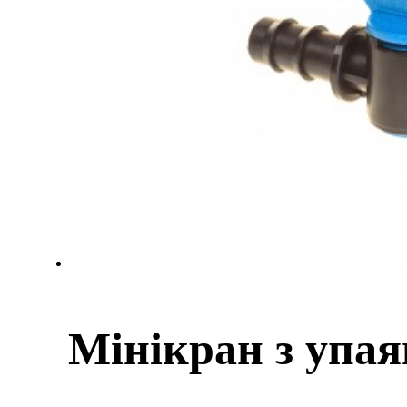
Мінікран з уп