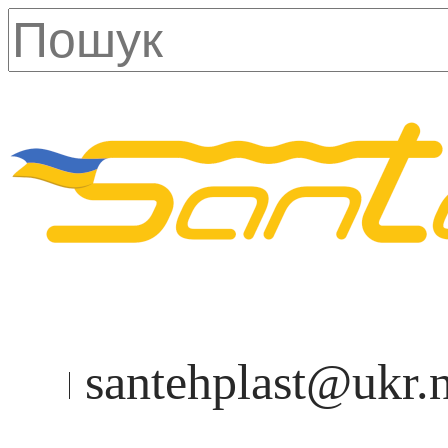
santehplast@ukr.n