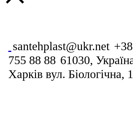
santehplast@ukr.net
+38
755 88 88
61030, Україна
Харків вул. Біологічна, 