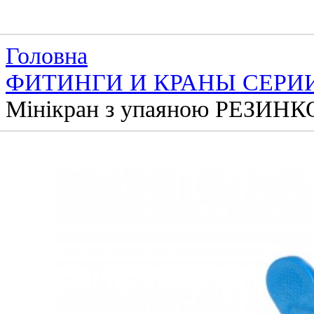
Головна
ФИТИНГИ И КРАНЫ СЕРИ
Мінікран з упаяною РЕЗИНК