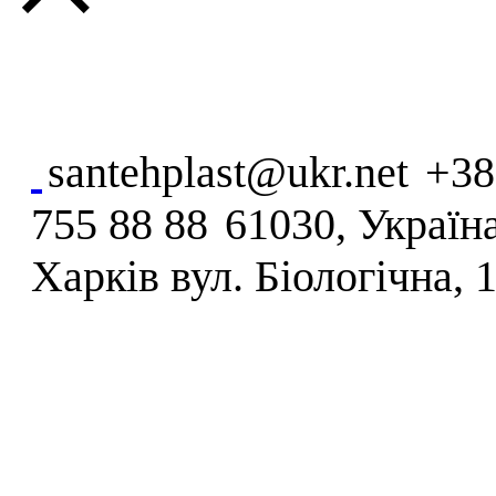
santehplast@ukr.net
+38
755 88 88
61030, Україна
Харків вул. Біологічна, 