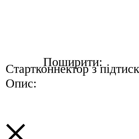
Стартконнектор з підтис
×