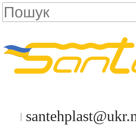
santehplast@ukr.n