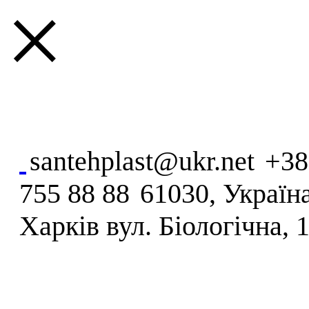
×
santehplast@ukr.net
+38
755 88 88
61030, Україна
Харків вул. Біологічна, 