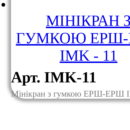
МІНІКРАН 
ГУМКОЮ ЕРШ
IMK - 11
Арт. IMK-11
Мінікран з гумкою ЕРШ-ЕРШ I