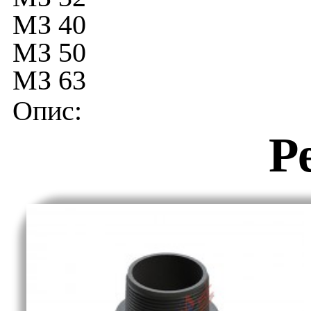
МЗ 40
МЗ 50
МЗ 63
Р