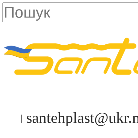
santehplast@ukr.n