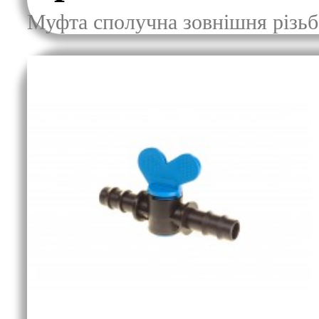
Муфта сполучна зовнішня різьб