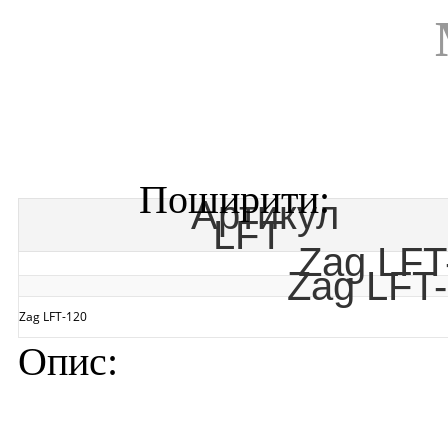
Ар
LFT
Zag LFT
Zag LFT
Zag LFT-120