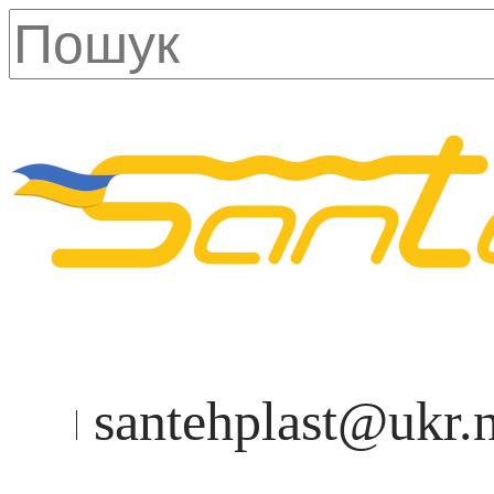
santehplast@ukr.n