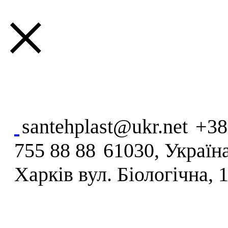
×
santehplast@ukr.net
+38
755 88 88
61030, Україна
Харків вул. Біологічна, 