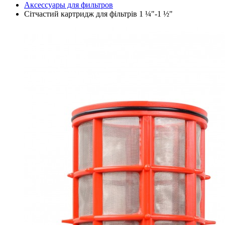
Аксессуары для фильтров
Сітчастий картридж для фільтрів 1 ¼"-1 ½"