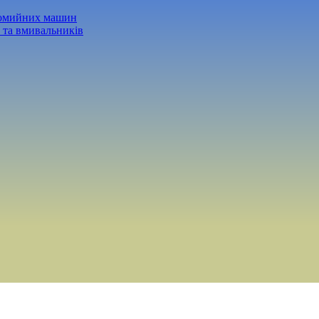
домийних машин
 та вмивальників