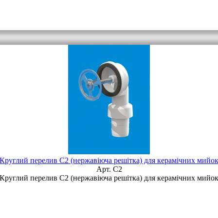
Круглий перелив С2 (нержавіюча решітка) для керамічних мийо
Арт. C2
Круглий перелив С2 (нержавіюча решітка) для керамічних мийо