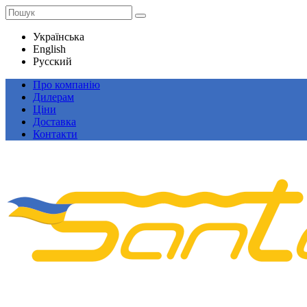
Українська
English
Русский
Про компанію
Дилерам
Ціни
Доставка
Контакти