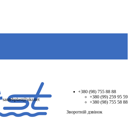
+380 (98) 755 88 88
+380 (99) 259 95 59
santehplast@ukr.net
+380 (98) 755 58 88
Зворотнiй дзвiнок