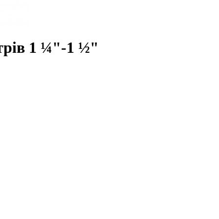
рів 1 ¼"-1 ½"