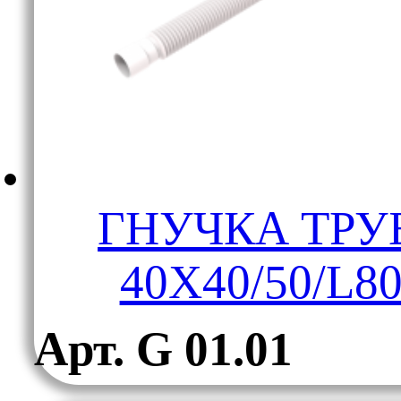
ГНУЧКА ТРУ
40X40/50/L8
Арт. G 01.01