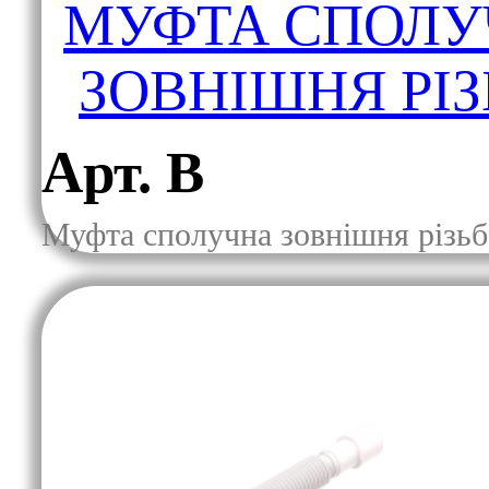
МУФТА СПОЛУ
ЗОВНІШНЯ РІЗ
Арт. В
Муфта сполучна зовнішня різьб