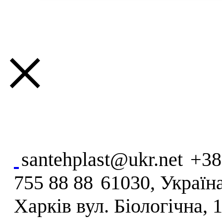
×
santehplast@ukr.net
+38
755 88 88
61030, Україна
Харків вул. Біологічна, 