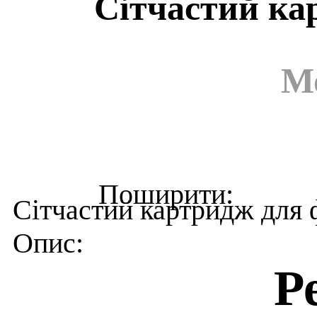
Сітчастий кар
М
Сітчастий картридж для ф
Р