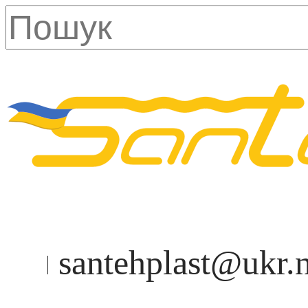
santehplast@ukr.n