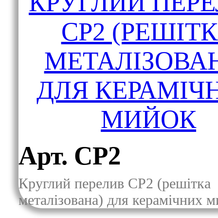
КРУГЛИЙ ПЕР
CP2 (РЕШІТ
МЕТАЛІЗОВА
ДЛЯ КЕРАМІЧ
МИЙОК
Арт. CP2
Круглий перелив CP2 (решітка
металізована) для керамічних 