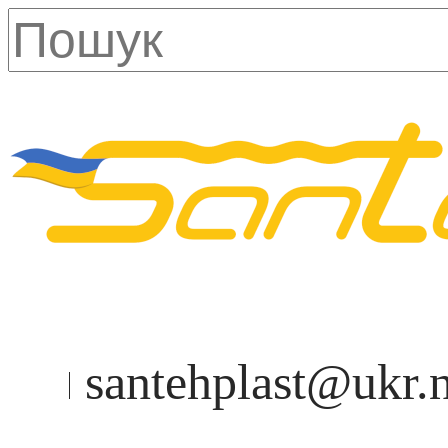
santehplast@ukr.n