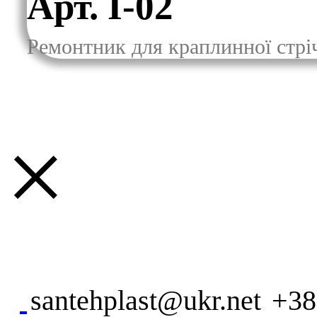
Арт. I-02
Ремонтник для краплинної стрі
×
santehplast@ukr.net
+38