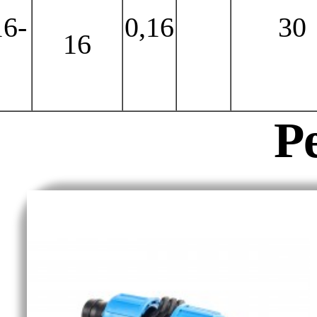
6-
0,16
30
16
Р