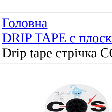
Головна
DRIP TAPE с плос
Drip tape стрічка С