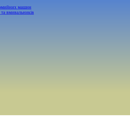
домийних машин
 та вмивальників