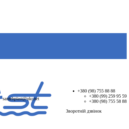
+380 (98) 755 88 88
+380 (99) 259 95 59
santehplast@ukr.net
+380 (98) 755 58 88
Зворотнiй дзвiнок