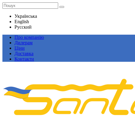
Українська
English
Русский
Про компанію
Дилерам
Ціни
Доставка
Контакти