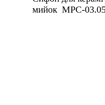
мийок MРC-03.0