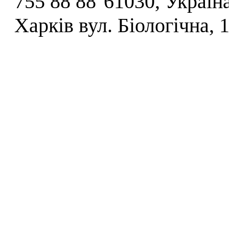
755 88 88
61030, Україна
Харків вул. Біологічна, 