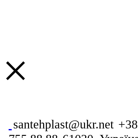
×
santehplast@ukr.net
+38