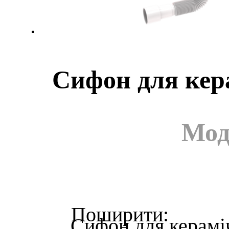
Сифон для кер
Мод
Сифон для керамі