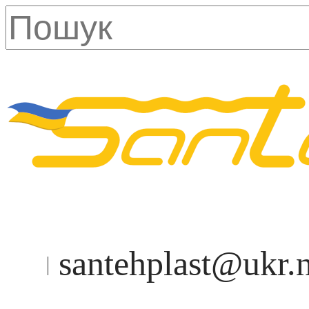
santehplast@ukr.n