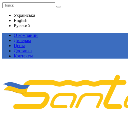
Українська
English
Русский
О компании
Дилерам
Цены
Доставка
Контакты