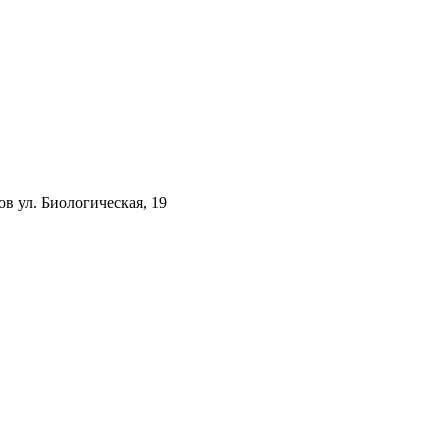
ов ул. Биологическая, 19