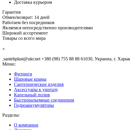
Доставка курьером
Гарантия
Обмен/возврат: 14 дней
Работаем без посредников
Являемся непосредственно производителями
Широкий ассортимент
Товары со всего мира
×
santehplast@ukr.net
+380 (98) 755 88 88
61030, Украина, г. Харьк
Меню:
Фитинги
Шаровые краны
Сантехнические изделия
Аксессуары к унитазу
Капельный полив
Быстроразъемные соединения
Гидроаккумуляторы
Разделы:
О компании