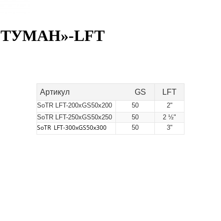
-«ТУМАН»-LFT
Артикул
GS
LFT
SoTR LFT-200xGS50x200
50
2"
SoTR LFT-250xGS50x250
50
2 ½"
SoTR LFT-300xGS50x300
50
3"