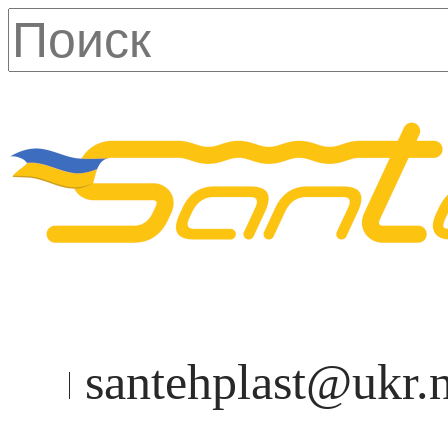
santehplast@ukr.n