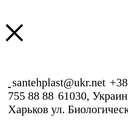
×
santehplast@ukr.net
+38
755 88 88
61030, Украина
Харьков ул. Биологическ