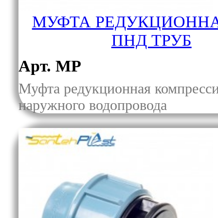
МУФТА РЕДУКЦИОННА
ПНД ТРУБ
Арт. МР
Муфта редукционная компресси
наружного водопровода