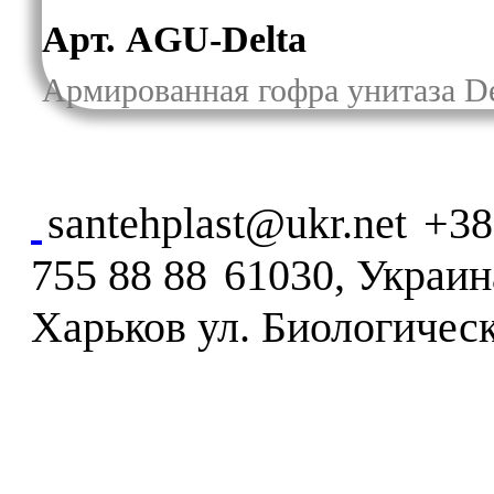
Арт. AGU-Delta
Армированная гофра унитаза De
santehplast@ukr.net
+38
755 88 88
61030, Украина
Харьков ул. Биологическ