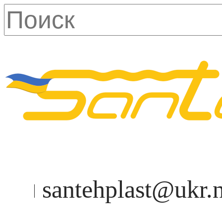
santehplast@ukr.n