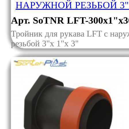
НАРУЖНОЙ РЕЗЬБОЙ 3"
Арт. SoTNR LFT-300x1"x3
Тройник для рукава LFT с нар
резьбой 3"х 1"х 3"