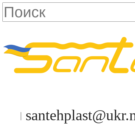
santehplast@ukr.n