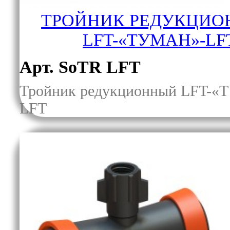
ТРОЙНИК РЕДУКЦИ
LFT-«ТУМАН»-LF
Арт. SoTR LFT
Тройник редукционный LFT-
LFT