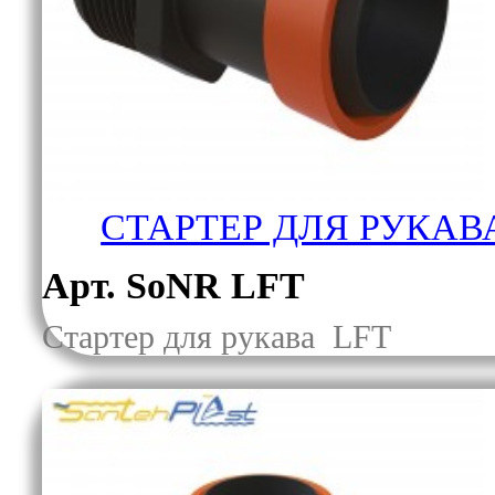
СТАРТЕР ДЛЯ РУКАВ
Арт. SoNR LFT
Cтартер для рукава LFT