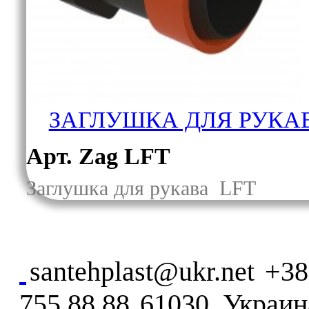
ЗАГЛУШКА ДЛЯ РУКАВ
Арт. Zag LFT
Заглушка для рукава LFT
santehplast@ukr.net
+38
755 88 88
61030, Украина