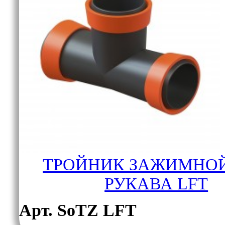
ТРОЙНИК ЗАЖИМНОЙ
РУКАВА LFT
Арт. SoTZ LFT