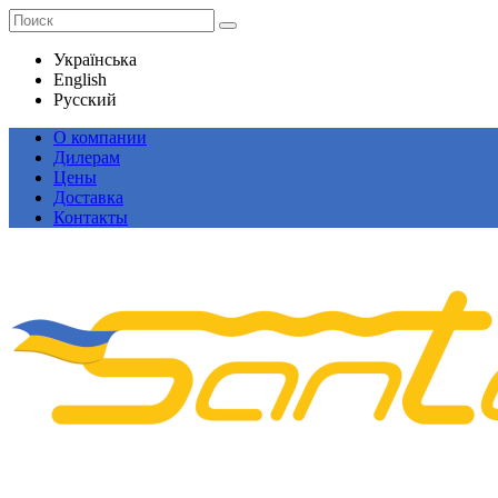
Українська
English
Русский
О компании
Дилерам
Цены
Доставка
Контакты