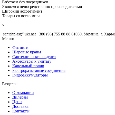
Работаем без посредников
Являемся непосредственно производителями
Широкий ассортимент
Товары со всего мира
×
santehplast@ukr.net
+380 (98) 755 88 88
61030, Украина, г. Харьк
Меню:
Фитинги
Шаровые краны
Сантехнические изделия
Аксессуары к унитазу
Капельный полив
Быстроразъемные соединения
Гидроаккумуляторы
Разделы:
О компании
Дилерам
Цены
Доставка
Контакты