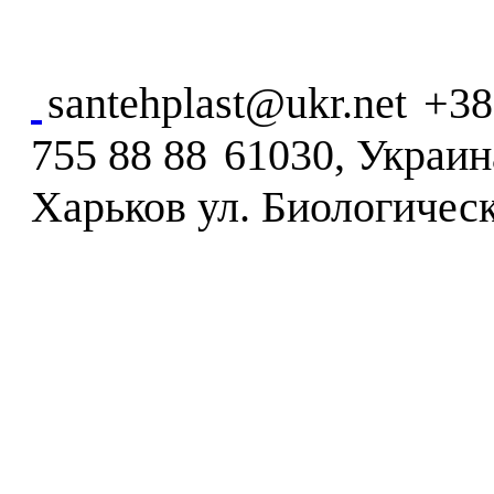
santehplast@ukr.net
+38
755 88 88
61030, Украина
Харьков ул. Биологическ