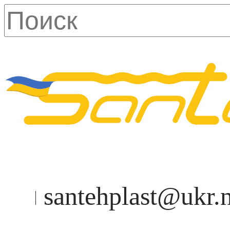
santehplast@ukr.n