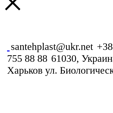
×
santehplast@ukr.net
+38
755 88 88
61030, Украина
Харьков ул. Биологическ