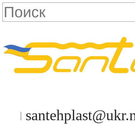
santehplast@ukr.n