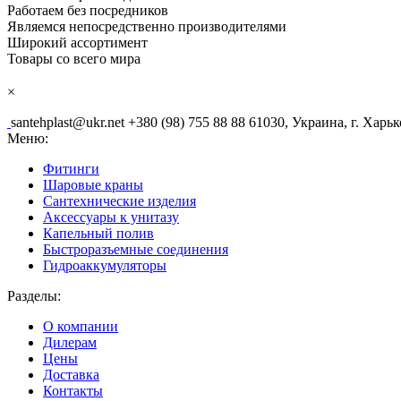
Работаем без посредников
Являемся непосредственно производителями
Широкий ассортимент
Товары со всего мира
×
santehplast@ukr.net
+380 (98) 755 88 88
61030, Украина, г. Харьк
Меню:
Фитинги
Шаровые краны
Сантехнические изделия
Аксессуары к унитазу
Капельный полив
Быстроразъемные соединения
Гидроаккумуляторы
Разделы:
О компании
Дилерам
Цены
Доставка
Контакты