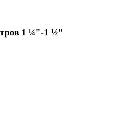
тров 1 ¼"-1 ½"