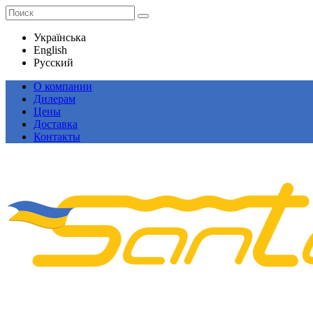
Українська
English
Русский
О компании
Дилерам
Цены
Доставка
Контакты