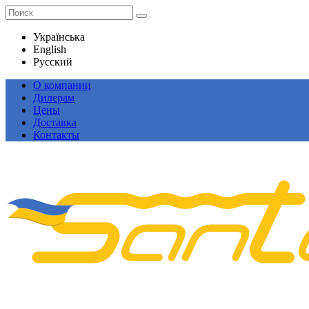
Українська
English
Русский
О компании
Дилерам
Цены
Доставка
Контакты