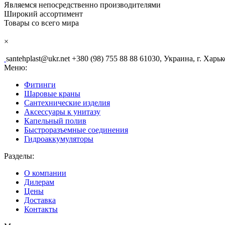
Являемся непосредственно производителями
Широкий ассортимент
Товары со всего мира
×
santehplast@ukr.net
+380 (98) 755 88 88
61030, Украина, г. Харьк
Меню:
Фитинги
Шаровые краны
Сантехнические изделия
Аксессуары к унитазу
Капельный полив
Быстроразъемные соединения
Гидроаккумуляторы
Разделы:
О компании
Дилерам
Цены
Доставка
Контакты