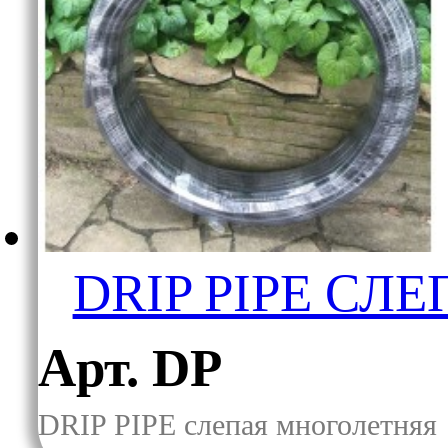
DRIP PIPE СЛ
Арт. DP
DRIP PIPE слепая многолетняя