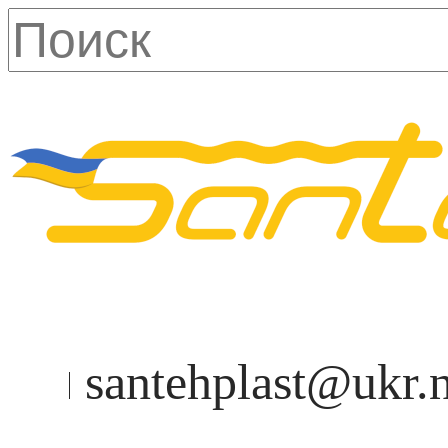
santehplast@ukr.n