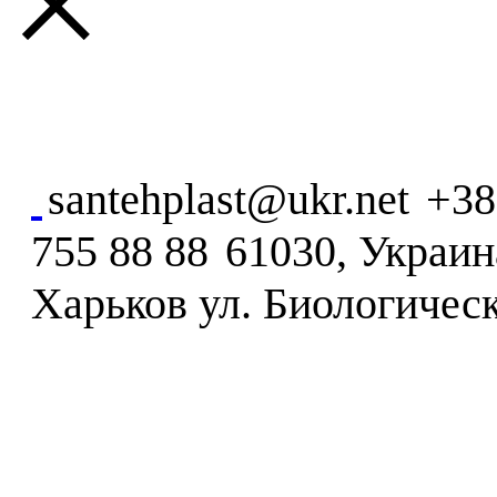
×
santehplast@ukr.net
+38
755 88 88
61030, Украина
Харьков ул. Биологическ