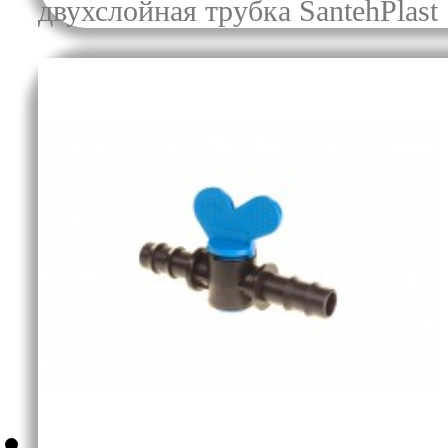
двухслойная трубка SantehPlast