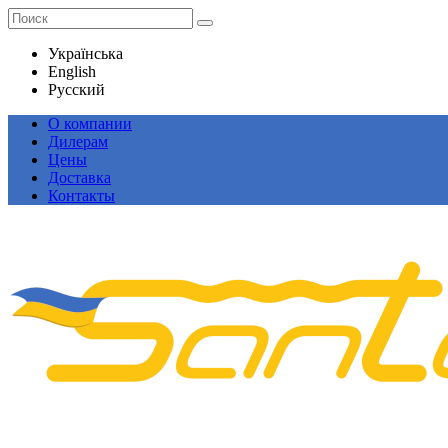
Українська
English
Русский
О компании
Дилерам
Цены
Доставка
Контакты