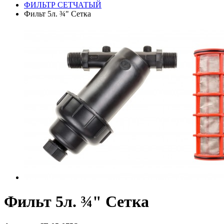
ФИЛЬТР СЕТЧАТЫЙ
Фильт 5л. ¾" Сетка
Фильт 5л. ¾" Сетка