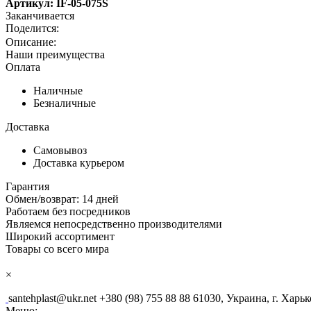
Артикул: IF-05-075S
Заканчивается
Наши преимущества
Оплата
Наличные
Безналичные
Доставка
Самовывоз
Доставка курьером
Гарантия
Обмен/возврат: 14 дней
Работаем без посредников
Являемся непосредственно производителями
Широкий ассортимент
Товары со всего мира
×
santehplast@ukr.net
+380 (98) 755 88 88
61030, Украина, г. Харьк
Меню: