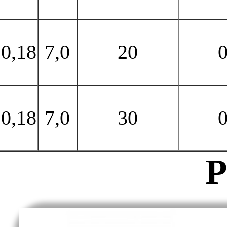
0,18
7,0
20
0
0,18
7,0
30
0
Р