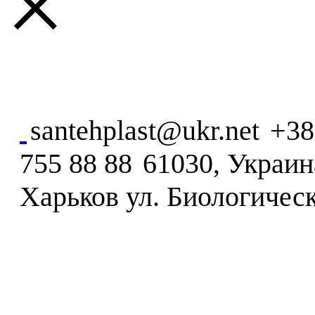
×
santehplast@ukr.net
+38
755 88 88
61030, Украина
Харьков ул. Биологическ