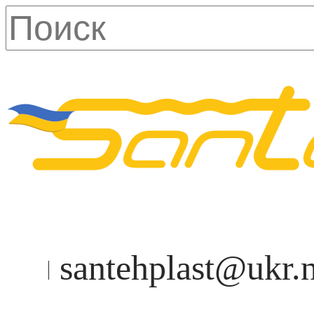
santehplast@ukr.n