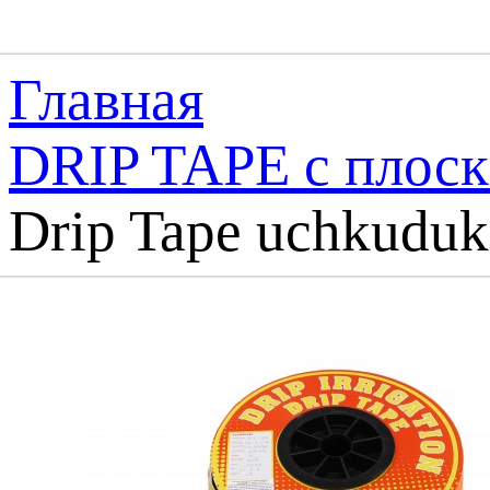
Главная
DRIP TAPE с плос
Drip Tape uchkuduk