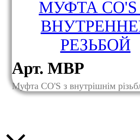
МУФТА CO'S
ВНУТРЕННЕ
РЕЗЬБОЙ
Арт. МВР
Муфта CO'S з внутрішнім різь