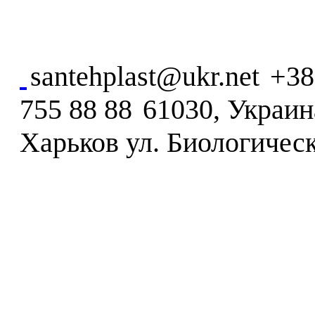
santehplast@ukr.net
+38
755 88 88
61030, Украина
Харьков ул. Биологическ