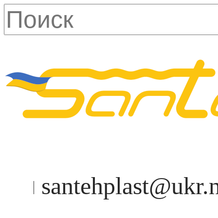
santehplast@ukr.n