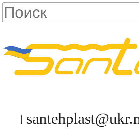
santehplast@ukr.n