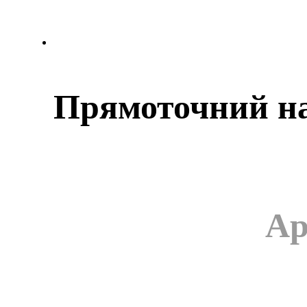
Прямоточний на
Ар