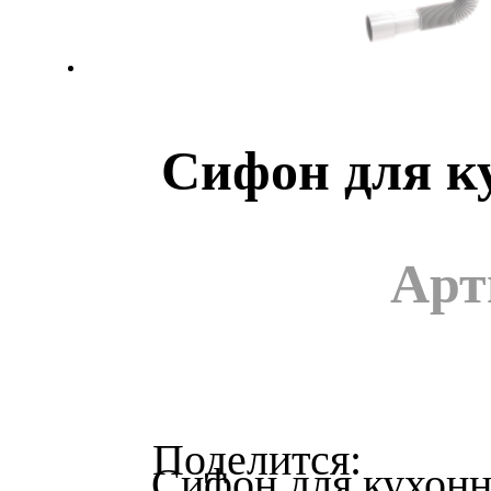
Сифон для к
Арт
Сифон для кухон