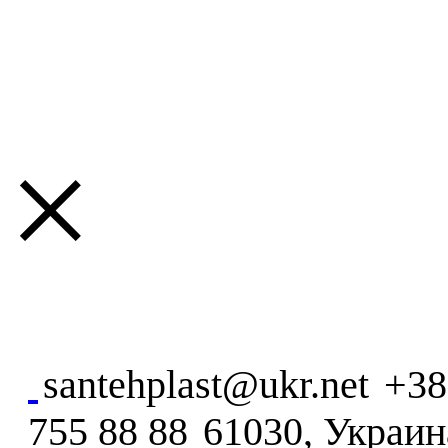
×
santehplast@ukr.net
+38
755 88 88
61030, Украина