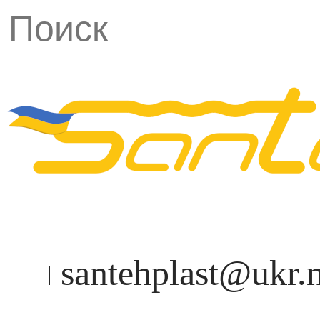
santehplast@ukr.n