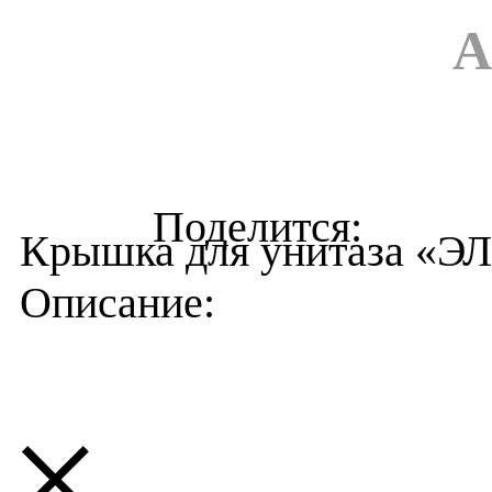
А
Крышка для унитаза «ЭЛ
×