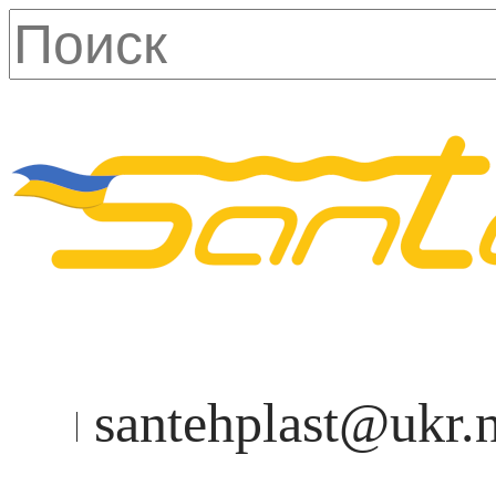
santehplast@ukr.n