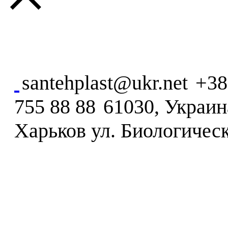
santehplast@ukr.net
+38
755 88 88
61030, Украина
Харьков ул. Биологическ